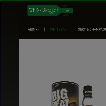
Zum Hauptinhalt springen
Zur Suche springen
Zur Hauptnavigation springen
WEIN
WHISKY
SEKT & CHAMPAG
Bildergalerie überspringen