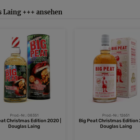
s Laing +++ ansehen
Prod.-Nr.: 08351
Prod.-Nr.: 12651
eat Christmas Edition 2020 |
Big Peat Christmas Edition 
Douglas Laing
Douglas Laing