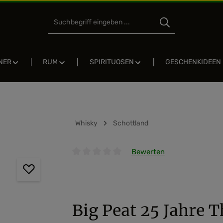
NER
RUM
SPIRITUOSEN
GESCHENKIDEEN
Whisky
Schottland
Bewerten
Durchschnittliche Bewertung von 0 von 5 
Big Peat 25 Jahre T