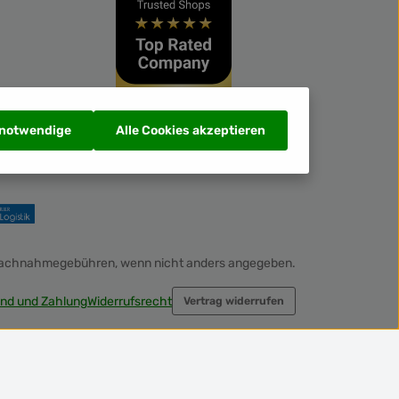
 notwendige
Alle Cookies akzeptieren
Nachnahmegebühren, wenn nicht anders angegeben.
nd und Zahlung
Widerrufsrecht
Vertrag widerrufen