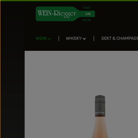
Zum Hauptinhalt springen
Zur Suche springen
Zur Hauptnavigation springen
WEIN
WHISKY
SEKT & CHAMPAG
Bildergalerie überspringen