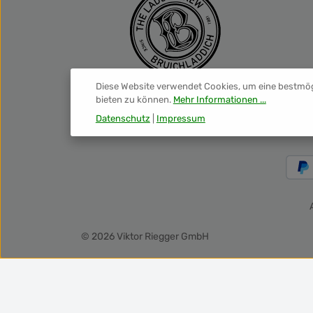
Diese Website verwendet Cookies, um eine bestmö
bieten zu können.
Mehr Informationen ...
Datenschutz
|
Impressum
© 2026 Viktor Riegger GmbH