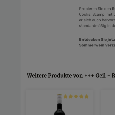
Probieren Sie den
R
Coulis, Scampi mit 
er sich auch hervo
standardmäßig in de
Entdecken Sie jetz
Sommerwein verz
Produktgalerie überspringen
Weitere Produkte von +++ Geil -
Durchschnittliche Bewertung