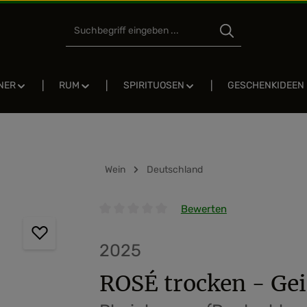
NER
RUM
SPIRITUOSEN
GESCHENKIDEEN
Wein
Deutschland
Bewerten
Durchschnittliche Bewertung von 0 von 5 
2025
ROSÉ trocken - Gei