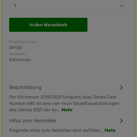
Produkt Anzahl: Gib den gewünschten Wert ein od
In den Warenkorb
Produktnummer:
09130
Hersteller:
Kilchoman
Beschreibung
Der Kilchoman 2015/2021 Uniquely Islay Series Cask
Number 685 ist eine von neun Einzelfassabfüllungen
des Jahres 2021 der An…
Mehr
Infos zum Hersteller
Folgende Infos zum Hersteller sind verfübar...
Mehr