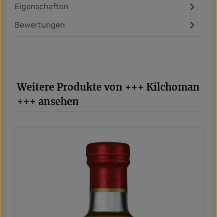
Eigenschaften
Bewertungen
Produktgalerie überspringen
Weitere Produkte von +++ Kilchoman
+++ ansehen