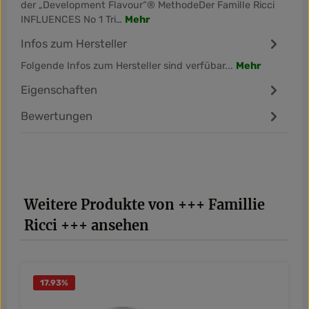
der „Development Flavour“® MethodeDer Famille Ricci
INFLUENCES No 1 Tri…
Mehr
Infos zum Hersteller
Folgende Infos zum Hersteller sind verfübar...
Mehr
Eigenschaften
Bewertungen
Produktgalerie überspringen
Weitere Produkte von +++ Famillie
Ricci +++ ansehen
17.93
%