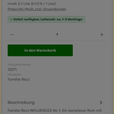
Inhalt:
0.7 Liter
(67,13 € / 1 Liter)
Preise inkl. MwSt. zzgl. Versandkosten
Sofort verfügbar, Lieferzeit: ca. 1-3 Werktage
Produkt Anzahl: Gib den gewünschten Wert ein od
In den Warenkorb
Produktnummer:
12271
Hersteller:
Famillie Ricci
Beschreibung
Famille Ricci INFLUENCES No 1: Ein komplexer Rum mit