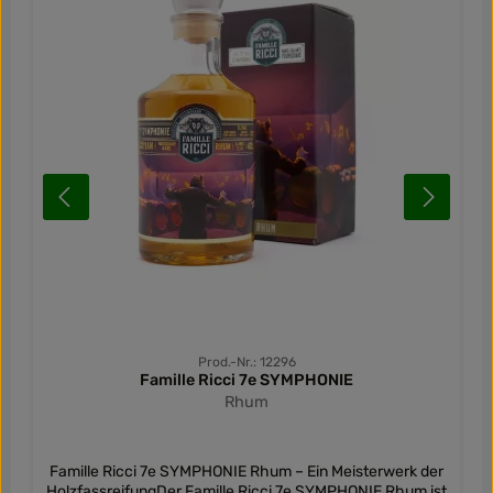
Prod.-Nr.: 12296
Famille Ricci 7e SYMPHONIE
Rhum
Famille Ricci 7e SYMPHONIE Rhum – Ein Meisterwerk der
HolzfassreifungDer Famille Ricci 7e SYMPHONIE Rhum ist