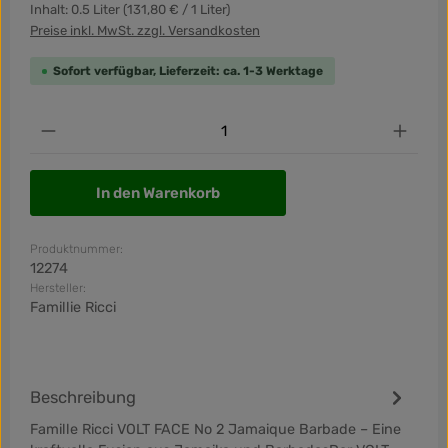
Inhalt:
0.5 Liter
(131,80 € / 1 Liter)
Preise inkl. MwSt. zzgl. Versandkosten
Sofort verfügbar, Lieferzeit: ca. 1-3 Werktage
Produkt Anzahl: Gib den gewünschten Wert ein od
In den Warenkorb
Produktnummer:
12274
Hersteller:
Famillie Ricci
Beschreibung
Famille Ricci VOLT FACE No 2 Jamaique Barbade – Eine