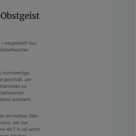
 Obstgeist
– hergestellt aus
olzbefeuerten
 hochwertige,
d geschält, um
itternoten zu
lzbefeuerten
Geist entsteht.
ls ein halbes Jahr
zess, der zur
en 44,7 % vol wirkt