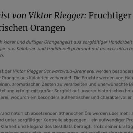
st von Viktor Riegger:
Fruchtiger
rischen Orangen
 klarer und duftiger Orangengeist aus sorgfältiger Handarbeit 
n aus Kalabrien und traditionell gebrannt auf unserer alten h
en.
st der
Viktor Riegger Schwarzwald-Brennerei
werden besonders
 Orangen aus Kalabrien verwendet. Die Früchte werden von Han
feinen, aromatischen Zesten zu verarbeiten und unerwünschte B
tellung erfolgt mit großer Sorgfalt auf unserer historischen ho
ei, wodurch ein besonders authentischer und charaktervoller 
rand natürlich absetzenden ätherischen Öle werden über mehr a
 unter sorgfältiger Kontrolle abgezogen – ein aufwendiger Pro
arheit und Eleganz des Destillats beiträgt. Trotz seiner kräftig