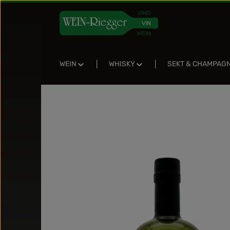
Zum Hauptinhalt springen
Zur Suche springen
Zur Hauptnavigation springen
WEIN
WHISKY
SEKT & CHAMPAG
Bildergalerie überspringen