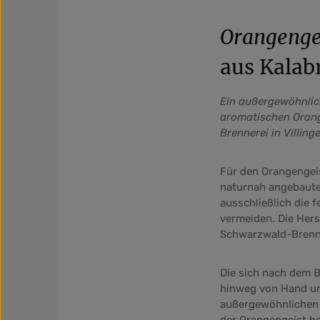
Orangengei
aus Kalab
Ein außergewöhnlich
aromatischen Orange
Brennerei in Villing
Für den Orangengei
naturnah angebaute
ausschließlich die 
vermeiden. Die Hers
Schwarzwald-Brenner
Die sich nach dem B
hinweg von Hand und
außergewöhnlichen Kl