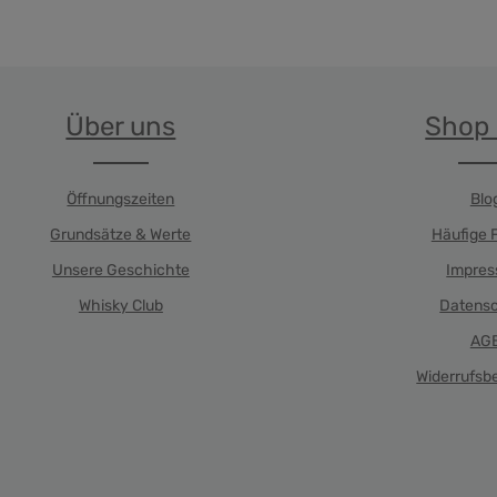
Über uns
Shop 
Öffnungszeiten
Blo
Grundsätze & Werte
Häufige 
Unsere Geschichte
Impre
Whisky Club
Datens
AG
Widerrufsb