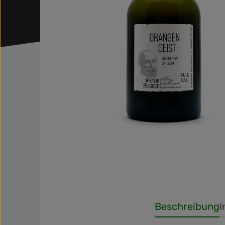
Beschreibung
I