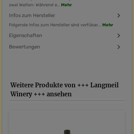
zwei Welten: Während e…
Mehr
Infos zum Hersteller
Folgende Infos zum Hersteller sind verfübar...
Mehr
Eigenschaften
Bewertungen
Produktgalerie überspringen
Weitere Produkte von +++ Langmeil
Winery +++ ansehen