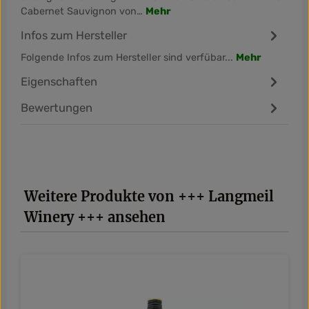
Cabernet Sauvignon von…
Mehr
Infos zum Hersteller
Folgende Infos zum Hersteller sind verfübar...
Mehr
Eigenschaften
Bewertungen
Produktgalerie überspringen
Weitere Produkte von +++ Langmeil
Winery +++ ansehen