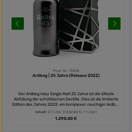
Prod.-Nr.: 10236
Ardbeg | 25 Jahre (Release 2022)
Der Ardbeg Islay Single Malt 25 Jahre ist die älteste
Abfüllung der schottischen Destille. Dies ist die limitierte
Edition des Jahres 2022: ein komplexer, rauchiger Ardbeg
- spannend und exklusiv!
Inhalt:
0.7 Liter
(1.842,86 € / 1 Liter)
Regulärer Preis:
1.290,00 €