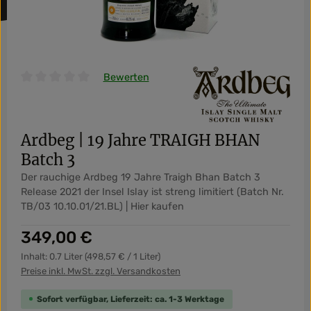
Bewerten
Durchschnittliche Bewertung von 0 von 5 Sternen
Ardbeg | 19 Jahre TRAIGH BHAN
Batch 3
Der rauchige Ardbeg 19 Jahre Traigh Bhan Batch 3
Release 2021 der Insel Islay ist streng limitiert (Batch Nr.
TB/03 10.10.01/21.BL) | Hier kaufen
Regulärer Preis:
349,00 €
Inhalt:
0.7 Liter
(498,57 € / 1 Liter)
Preise inkl. MwSt. zzgl. Versandkosten
Sofort verfügbar, Lieferzeit: ca. 1-3 Werktage