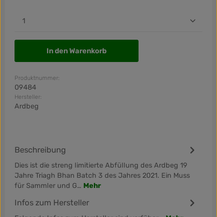
Produkt Anzahl: Gib den gewünschten Wert ein od
In den Warenkorb
Produktnummer:
09484
Hersteller:
Ardbeg
Beschreibung
Dies ist die streng limitierte Abfüllung des Ardbeg 19
Jahre Triagh Bhan Batch 3 des Jahres 2021. Ein Muss
für Sammler und G…
Mehr
Infos zum Hersteller