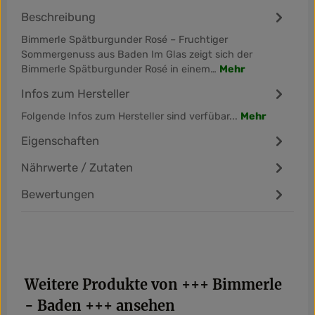
Beschreibung
Bimmerle Spätburgunder Rosé – Fruchtiger
Sommergenuss aus Baden Im Glas zeigt sich der
Bimmerle Spätburgunder Rosé in einem…
Mehr
Infos zum Hersteller
Folgende Infos zum Hersteller sind verfübar...
Mehr
Eigenschaften
Nährwerte / Zutaten
Bewertungen
Produktgalerie überspringen
Weitere Produkte von +++ Bimmerle
- Baden +++ ansehen