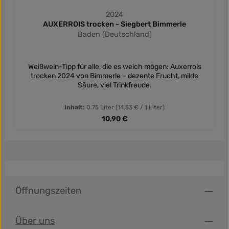
2024
AUXERROIS trocken - Siegbert Bimmerle
Baden (Deutschland)
Weißwein-Tipp für alle, die es weich mögen: Auxerrois
trocken 2024 von Bimmerle – dezente Frucht, milde
Säure, viel Trinkfreude.
Inhalt:
0.75 Liter
(14,53 € / 1 Liter)
Regulärer Preis:
10,90 €
Öffnungszeiten
Über uns