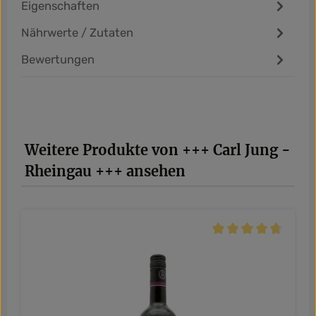
Eigenschaften
Nährwerte / Zutaten
Bewertungen
Produktgalerie überspringen
Weitere Produkte von +++ Carl Jung -
Rheingau +++ ansehen
Durchschnittliche Be