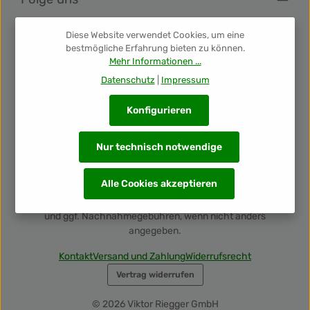
Diese Website verwendet Cookies, um eine
Newsletter
bestmögliche Erfahrung bieten zu können.
Mehr Informationen ...
Unsere Auszeichnungen
Datenschutz
|
Impressum
Konfigurieren
Nur technisch notwendige
Alle Cookies akzeptieren
Alle Preise inkl. gesetzl. Mehrwertsteuer zzgl.
Versandkosten
und ggf. Nachnahmegebühren, wenn nicht anders
angegeben.
Kontakt
Versand und Zahlung
Widerrufsrecht
Vertrag widerrufen
© 2026 Viktor Riegger GmbH