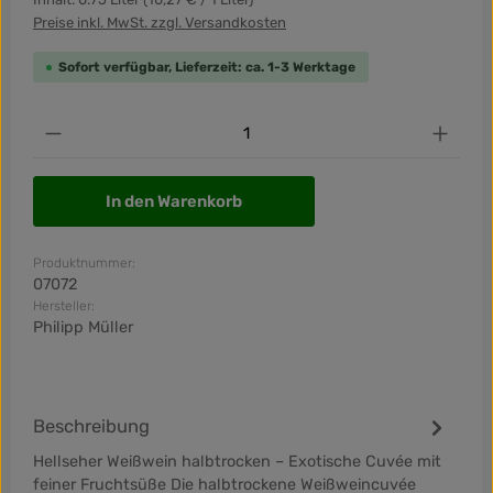
Preise inkl. MwSt. zzgl. Versandkosten
Sofort verfügbar, Lieferzeit: ca. 1-3 Werktage
Produkt Anzahl: Gib den gewünschten Wert ein od
In den Warenkorb
Produktnummer:
07072
Hersteller:
Philipp Müller
Beschreibung
Hellseher Weißwein halbtrocken – Exotische Cuvée mit
feiner Fruchtsüße Die halbtrockene Weißweincuvée