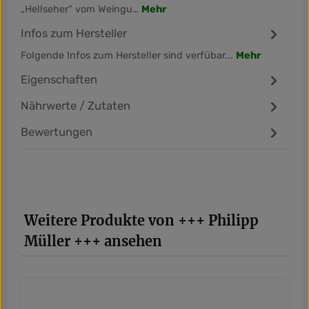
„Hellseher“ vom Weingu…
Mehr
Infos zum Hersteller
Folgende Infos zum Hersteller sind verfübar...
Mehr
Eigenschaften
Nährwerte / Zutaten
Bewertungen
Produktgalerie überspringen
Weitere Produkte von +++ Philipp
Müller +++ ansehen