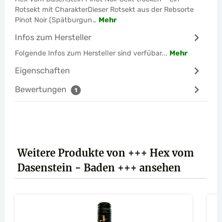
Rotsekt mit CharakterDieser Rotsekt aus der Rebsorte
Pinot Noir (Spätburgun…
Mehr
Infos zum Hersteller
Folgende Infos zum Hersteller sind verfübar...
Mehr
Eigenschaften
Bewertungen
1
Produktgalerie überspringen
Weitere Produkte von +++ Hex vom
Dasenstein - Baden +++ ansehen