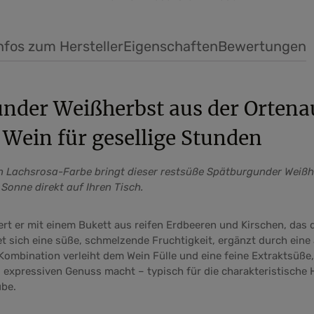
nfos zum Hersteller
Eigenschaften
Bewertungen
nder Weißherbst aus der Ortena
 Wein für gesellige Stunden
en Lachsrosa-Farbe bringt dieser restsüße Spätburgunder Weiß
Sonne direkt auf Ihren Tisch.
rt er mit einem Bukett aus reifen Erdbeeren und Kirschen, das d
 sich eine süße, schmelzende Fruchtigkeit, ergänzt durch ein
ombination verleiht dem Wein Fülle und eine feine Extraktsüße,
 expressiven Genuss macht – typisch für die charakteristische 
ube.