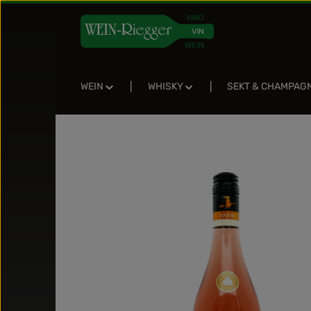
Zum Hauptinhalt springen
Zur Suche springen
Zur Hauptnavigation springen
WEIN
WHISKY
SEKT & CHAMPAG
Bildergalerie überspringen