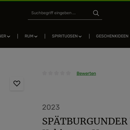
NER
RUM
SPIRITUOSEN
GESCHENKIDEEN
Bewerten
Durchschnittliche Bewertung von 0 von 5 
2023
SPÄTBURGUNDER