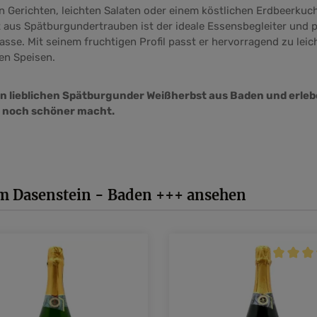
 Gerichten, leichten Salaten oder einem köstlichen Erdbeerkuc
t aus Spätburgundertrauben ist der ideale Essensbegleiter und p
asse. Mit seinem fruchtigen Profil passt er hervorragend zu leic
en Speisen.
n lieblichen Spätburgunder Weißherbst aus Baden und erlebe
 noch schöner macht.
m Dasenstein - Baden +++ ansehen
Durchsch