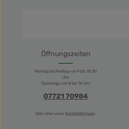
Produkt Anzahl: Gib den gewü
Pro
Öffnungszeiten
Montag bis Freitag von 9 bis 18:30
Uhr
Samstags von 8 bis 14 Uhr
07721 70984
Oder über unser
Kontaktformular
.