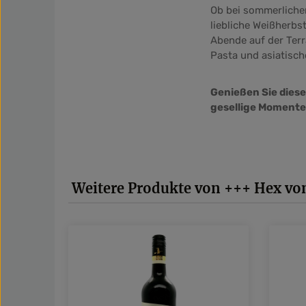
Ob bei sommerlichen
liebliche Weißherbs
Abende auf der Terr
Pasta und asiatisch
Genießen Sie diese
gesellige Momente
Produktgalerie überspringen
Weitere Produkte von +++ Hex vo