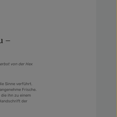
u –
herbst von der Hex
ie Sinne verführt.
e angenehme Frische.
 die ihn zu einem
Handschrift der