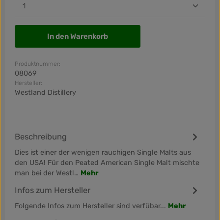
Produkt Anzahl: Gib den gewünschten Wert ein od
In den Warenkorb
Produktnummer:
08069
Hersteller:
Westland Distillery
Beschreibung
Dies ist einer der wenigen rauchigen Single Malts aus
den USA! Für den Peated American Single Malt mischte
man bei der Westl…
Mehr
Infos zum Hersteller
Folgende Infos zum Hersteller sind verfübar...
Mehr