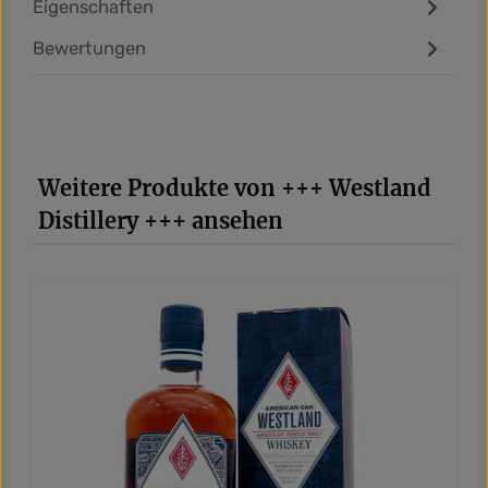
Eigenschaften
Bewertungen
Produktgalerie überspringen
Weitere Produkte von +++ Westland
Distillery +++ ansehen