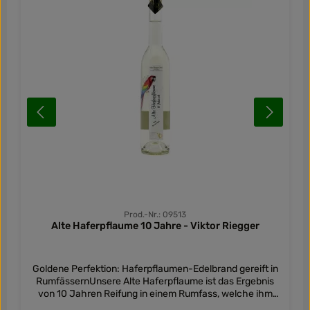
Prod.-Nr.: 09513
Alte Haferpflaume 10 Jahre - Viktor Riegger
Goldene Perfektion: Haferpflaumen-Edelbrand gereift in
RumfässernUnsere Alte Haferpflaume ist das Ergebnis
von 10 Jahren Reifung in einem Rumfass, welche ihm
eine sanfte strohgelbe Farbe und eine unvergleichliche