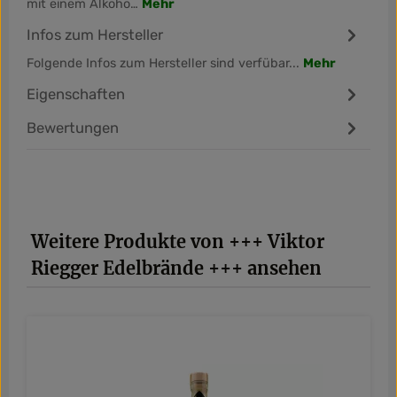
mit einem Alkoho…
Mehr
Infos zum Hersteller
Folgende Infos zum Hersteller sind verfübar...
Mehr
Eigenschaften
Bewertungen
Produktgalerie überspringen
Weitere Produkte von +++ Viktor
Riegger Edelbrände +++ ansehen