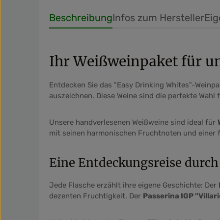
Produkt Anzahl: Gib den gewü
Beschreibung
Infos zum Hersteller
Eig
Ihr Weißweinpaket für 
Entdecken Sie das "Easy Drinking Whites"-Weinpa
auszeichnen. Diese Weine sind die perfekte Wahl
Unsere handverlesenen Weißweine sind ideal für
mit seinen harmonischen Fruchtnoten und einer fr
Eine Entdeckungsreise durch
Jede Flasche erzählt ihre eigene Geschichte: Der
dezenten Fruchtigkeit. Der
Passerina IGP "Villarie