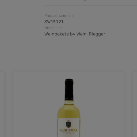
Produktnummer:
SW13021
Hersteller:
Weinpakete by Wein-Riegger