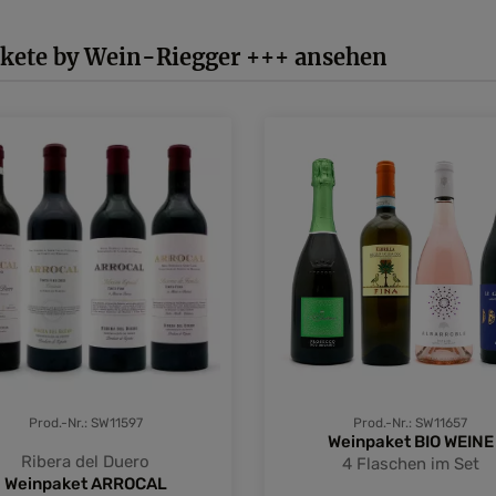
kete by Wein-Riegger +++ ansehen
Prod.-Nr.: SW11597
Prod.-Nr.: SW11657
Weinpaket BIO WEINE
Ribera del Duero
4 Flaschen im Set
Weinpaket ARROCAL