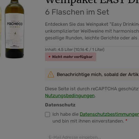
6 Flaschen im Set
Entdecken Sie das Weinpaket "Easy Drinking
unkomplizierter Weißweine mit harmonische
gesellige Runden, leichte Gerichte oder a
Inhalt:
4.5 Liter
(10,16 € / 1 Liter)
Nicht mehr verfügbar
Benachrichtige mich, sobald der Artikel
Diese Seite ist durch reCAPTCHA geschützt
Nutzungsbedingungen
.
Datenschutz
Ich habe die
Datenschutzbestimmunge
und bin mit ihnen einverstanden.
*