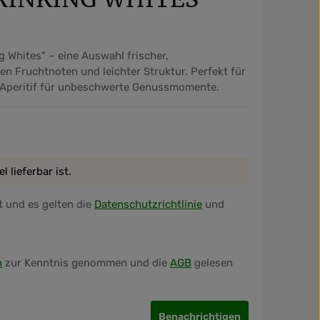
 Whites" – eine Auswahl frischer,
n Fruchtnoten und leichter Struktur. Perfekt für
ls Aperitif für unbeschwerte Genussmomente.
 lieferbar ist.
 und es gelten die
Datenschutzrichtlinie
und
n
zur Kenntnis genommen und die
AGB
gelesen
Benachrichtigen