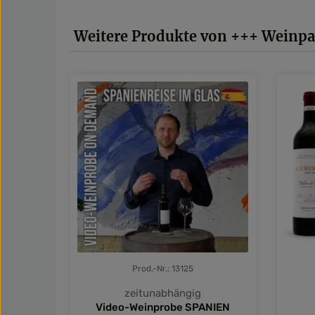
Produktgalerie überspringen
Weitere Produkte von +++ Weinpa
Prod.-Nr.: 13125
zeitunabhängig
Video-Weinprobe SPANIEN