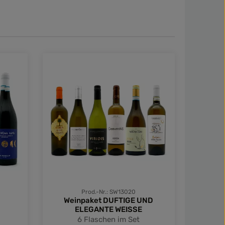
Prod.-Nr.: SW13020
Weinpaket DUFTIGE UND
ELEGANTE WEISSE
Unk
6 Flaschen im Set
Weinpa