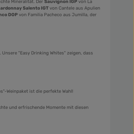
ichte Mineralität. Der
Sauvignon IGP
von La
ardonnay Salento IGT
von Cantele aus Apulien
nco DOP
von Familia Pacheco aus Jumilla, der
e. Unsere "Easy Drinking Whites" zeigen, dass
"-Weinpaket ist die perfekte Wahl!
eichte und erfrischende Momente mit diesen