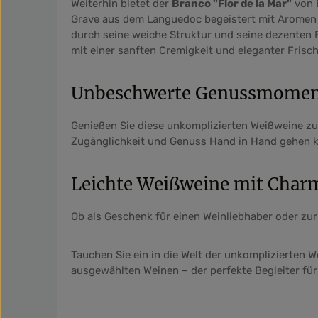
Weiterhin bietet der
Branco "Flor de la Mar"
von E
Grave aus dem Languedoc begeistert mit Aromen 
durch seine weiche Struktur und seine dezenten
mit einer sanften Cremigkeit und eleganter Frisc
Unbeschwerte Genussmoment
Genießen Sie diese unkomplizierten Weißweine zu l
Zugänglichkeit und Genuss Hand in Hand gehen 
Leichte Weißweine mit Char
Ob als Geschenk für einen Weinliebhaber oder zur
Tauchen Sie ein in die Welt der unkomplizierten 
ausgewählten Weinen – der perfekte Begleiter f