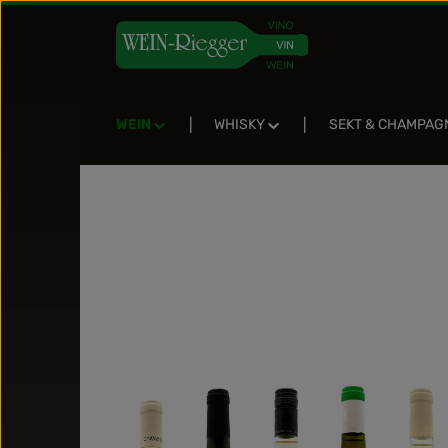
Zum Hauptinhalt springen
Zur Suche springen
Zur Hauptnavigation springen
WEIN
WHISKY
SEKT & CHAMPAG
Bildergalerie überspringen