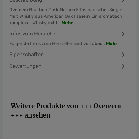
Overeem Bourbon Cask Matured: Tasmanischer Single
Malt Whisky aus American Oak Fässern Ein aromatisch
komplexer Whisky mit f…
Mehr
Infos zum Hersteller
Folgende Infos zum Hersteller sind verfübar...
Mehr
Eigenschaften
Bewertungen
Produktgalerie überspringen
Weitere Produkte von +++ Overeem
+++ ansehen