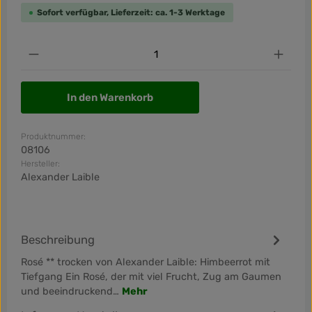
Sofort verfügbar, Lieferzeit: ca. 1-3 Werktage
Produkt Anzahl: Gib den gewünschten Wert ein od
In den Warenkorb
Produktnummer:
08106
Hersteller:
Alexander Laible
Beschreibung
Rosé ** trocken von Alexander Laible: Himbeerrot mit
Tiefgang Ein Rosé, der mit viel Frucht, Zug am Gaumen
und beeindruckend…
Mehr