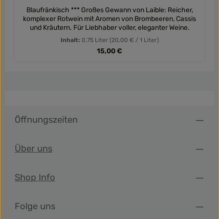
Blaufränkisch *** Großes Gewann von Laible: Reicher,
komplexer Rotwein mit Aromen von Brombeeren, Cassis
und Kräutern. Für Liebhaber voller, eleganter Weine.
Inhalt:
0.75 Liter
(20,00 € / 1 Liter)
Regulärer Preis:
15,00 €
Öffnungszeiten
Über uns
Shop Info
Folge uns