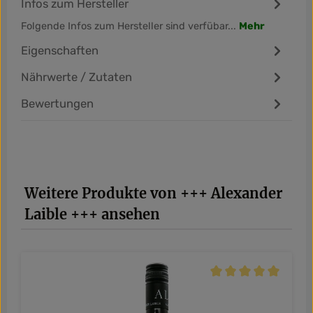
Infos zum Hersteller
Folgende Infos zum Hersteller sind verfübar...
Mehr
Eigenschaften
Nährwerte / Zutaten
Bewertungen
Produktgalerie überspringen
Weitere Produkte von +++ Alexander
Laible +++ ansehen
Durchschnittliche Be