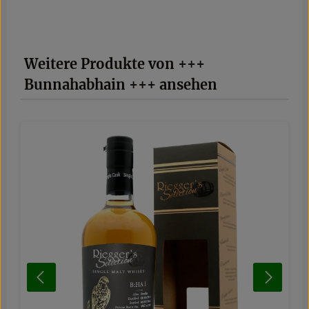
Produktgalerie überspringen
Weitere Produkte von +++
Bunnahabhain +++ ansehen