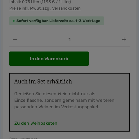
Inhalt:
0.75 Liter
(11,93 € / 1 Liter)
Preise inkl. MwSt. zzgl. Versandkosten
Sofort verfügbar, Lieferzeit: ca. 1-3 Werktage
Produkt Anzahl: Gib den gewünschten Wert ein od
In den Warenkorb
Auch im Set erhältlich
Genießen Sie diesen Wein nicht nur als
Einzelflasche, sondern gemeinsam mit weiteren
passenden Weinen im Verkostungspaket.
Zu den Weinpaketen