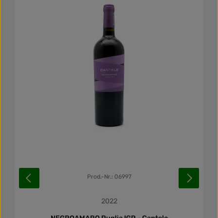
Durchschnittliche Be
Prod.-Nr.: 06997
2022