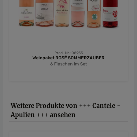
Prod.-Nr.: 08955
Weinpaket ROSÉ SOMMERZAUBER
6 Flaschen im Set
Produktgalerie überspringen
Weitere Produkte von +++ Cantele -
Apulien +++ ansehen