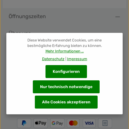
Öffnungszeiten
Über uns
Diese Website verwendet Cookies, um eine
bestmögliche Erfahrung bieten zu können.
Shop Info
Mehr Informationen ...
Datenschutz
|
Impressum
Folge uns
Konfigurieren
Newsletter
Nur technisch notwendige
Unsere Auszeichnungen
Alle Cookies akzeptieren