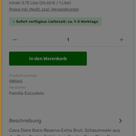
Inhalt:
0.75 Liter
(26,60 € / 1 Liter)
Preise inkl. MwSt. zzgl. Versandkosten
Sofort verfügbar, Lieferzeit: ca. 1-3 Werktage
Produkt Anzahl: Gib den gewünschten Wert ein od
In den Warenkorb
Produktnummer:
08065
Hersteller:
Familia Escudero
Beschreibung
Cava Dioro Baco Reserva Extra Brut: Schaumwein aus