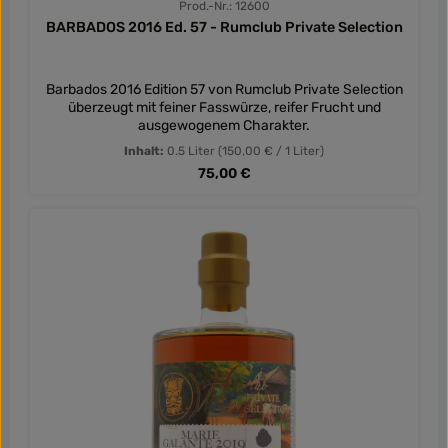
Prod.-Nr.: 12600
BARBADOS 2016 Ed. 57 - Rumclub Private Selection
Barbados 2016 Edition 57 von Rumclub Private Selection
überzeugt mit feiner Fasswürze, reifer Frucht und
ausgewogenem Charakter.
Inhalt:
0.5 Liter
(150,00 € / 1 Liter)
Regulärer Preis:
75,00 €