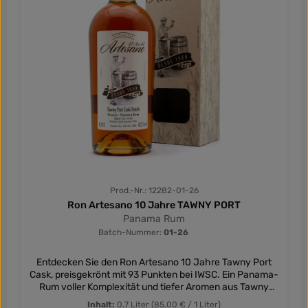
Prod.-Nr.: 12282-01-26
Ron Artesano 10 Jahre TAWNY PORT
Panama Rum
Batch-Nummer:
01-26
Entdecken Sie den Ron Artesano 10 Jahre Tawny Port
Cask, preisgekrönt mit 93 Punkten bei IWSC. Ein Panama-
Rum voller Komplexität und tiefer Aromen aus Tawny
Port-Fässern.
Inhalt:
0.7 Liter
(85,00 € / 1 Liter)