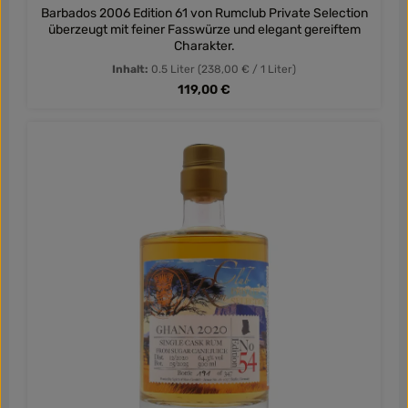
Barbados 2006 Edition 61 von Rumclub Private Selection
überzeugt mit feiner Fasswürze und elegant gereiftem
Charakter.
Inhalt:
0.5 Liter
(238,00 € / 1 Liter)
Regulärer Preis:
119,00 €