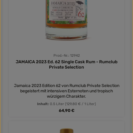
Prod.-Nr.: 12942
JAMAICA 2023 Ed. 62 Single Cask Rum - Rumclub
Private Selection
Jamaica 2023 Edition 62 von Rumclub Private Selection
begeistert mit intensiven Esternoten und tropisch
würzigem Charakter.
Inhalt:
0.5 Liter
(129,80 € / 1 Liter)
Regulärer Preis:
64,90 €