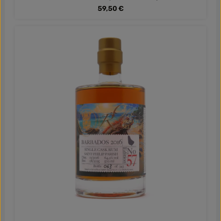
Regulärer Preis:
59,50 €