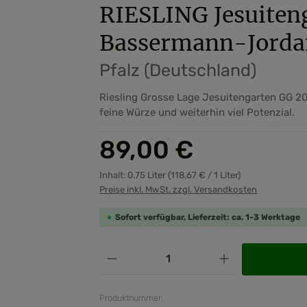
RIESLING Jesuiten
Bassermann-Jorda
Pfalz (Deutschland)
Riesling Grosse Lage Jesuitengarten GG 2
feine Würze und weiterhin viel Potenzial.
Regulärer Preis:
89,00 €
Inhalt:
0.75 Liter
(118,67 € / 1 Liter)
Preise inkl. MwSt. zzgl. Versandkosten
Sofort verfügbar, Lieferzeit: ca. 1-3 Werktage
Produkt Anzahl: Gib den ge
Produktnummer: