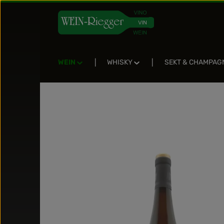
Zum Hauptinhalt springen
Zur Suche springen
Zur Hauptnavigation springen
WEIN
WHISKY
SEKT & CHAMPAG
Bildergalerie überspringen