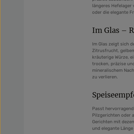
längeres Hefelager 
oder die elegante F
Im Glas – R
Im Glas zeigt sich d
Zitrusfrucht, gelbe
kräuterige Würze, e
trocken, präzise un
mineralischem Nachh
zu verlieren.
Speiseempfe
Passt hervorragend 
Pilzgerichten oder 
Gerichten mit dezent
und elegante Länge