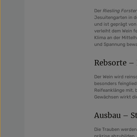
Der
Riesling Forste
Jesuitengarten in d
und ist geprägt von
verleiht dem Wein f
Klima an der Mittel
und Spannung bewa
Rebsorte – 
Der Wein wird reinso
besonders feingliedr
Reifeanklänge mit, 
Gewächsen wirkt die
Ausbau – St
Die Trauben werden 
präzise abzubilden.