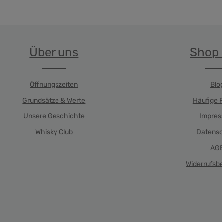
Über uns
Shop 
Öffnungszeiten
Blo
Grundsätze & Werte
Häufige 
Unsere Geschichte
Impre
Whisky Club
Datens
AG
Widerrufsb