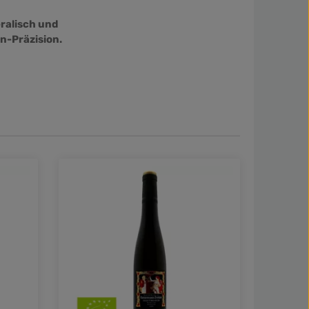
ralisch und
n-Präzision.