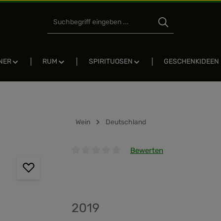
NER
RUM
SPIRITUOSEN
GESCHENKIDEEN
Wein
Deutschland
Bewerten
Durchschnittliche Bewertung von 0 von 5 
2019