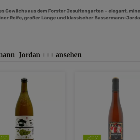
ßes Gewächs aus dem Forster Jesuitengarten – elegant, mine
einer Reife, großer Länge und klassischer Bassermann-Jorda
rmann-Jordan +++ ansehen