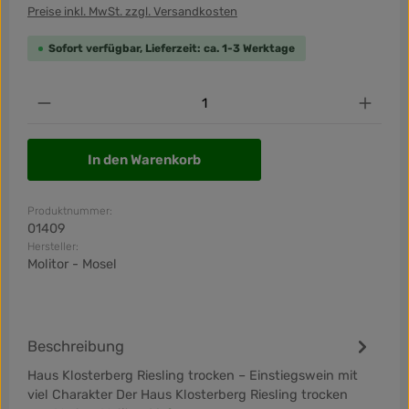
Preise inkl. MwSt. zzgl. Versandkosten
Sofort verfügbar, Lieferzeit: ca. 1-3 Werktage
Produkt Anzahl: Gib den gewünschten Wert ein od
In den Warenkorb
Produktnummer:
01409
Hersteller:
Molitor - Mosel
Beschreibung
Haus Klosterberg Riesling trocken – Einstiegswein mit
viel Charakter Der Haus Klosterberg Riesling trocken