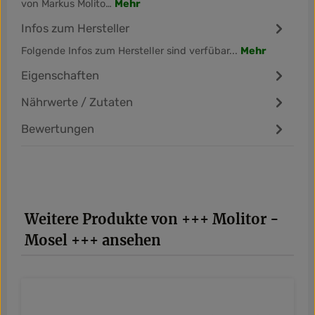
von Markus Molito…
Mehr
Infos zum Hersteller
Folgende Infos zum Hersteller sind verfübar...
Mehr
Eigenschaften
Nährwerte / Zutaten
Bewertungen
Produktgalerie überspringen
Weitere Produkte von +++ Molitor -
Mosel +++ ansehen