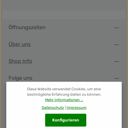
Öffnungszeiten
Über uns
Shop Info
Folge uns
Diese Website verwendet Cookies, um eine
Newsletter
bestmögliche Erfahrung bieten zu können.
Mehr Informationen ...
Datenschutz
|
Impressum
Unsere Auszeichnungen
Konfigurieren