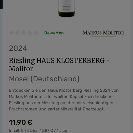
Bewerten
Durchschnittliche Bewertung von 0 von 5 Sternen
2024
Riesling HAUS KLOSTERBERG -
Molitor
Mosel (Deutschland)
Entdecken Sie den Haus Klosterberg Riesling 2024 von
Markus Molitor mit der weißen Kapsel – ein trockener
Riesling aus der Moselregion, der mit vielschichtigen
Fruchtaromen und zarter Mineralität überzeugt.
Regulärer Preis:
11,90 €
Inhalt:
0.75 Liter
(15,87 € / 1 Liter)