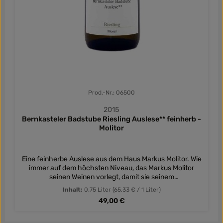
Prod.-Nr.: 06500
2015
Bernkasteler Badstube Riesling Auslese** feinherb -
Molitor
Eine feinherbe Auslese aus dem Haus Markus Molitor. Wie
immer auf dem höchsten Niveau, das Markus Molitor
seinen Weinen vorlegt, damit sie seinem
Qualitätsempfinden entsprechen.
Inhalt:
0.75 Liter
(65,33 € / 1 Liter)
Regulärer Preis:
49,00 €