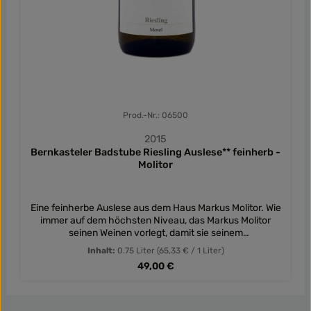
Prod.-Nr.: 06500
2015
Bernkasteler Badstube Riesling Auslese** feinherb -
Molitor
Eine feinherbe Auslese aus dem Haus Markus Molitor. Wie
immer auf dem höchsten Niveau, das Markus Molitor
seinen Weinen vorlegt, damit sie seinem
Qualitätsempfinden entsprechen.
Inhalt:
0.75 Liter
(65,33 € / 1 Liter)
Regulärer Preis:
49,00 €