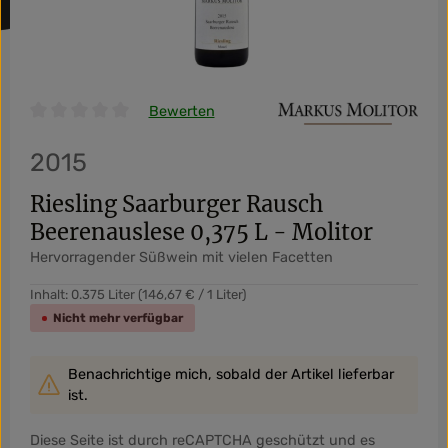
Bewerten
Durchschnittliche Bewertung von 0 von 5 Sternen
2015
Riesling Saarburger Rausch
Beerenauslese 0,375 L - Molitor
Hervorragender Süßwein mit vielen Facetten
Inhalt:
0.375 Liter
(146,67 € / 1 Liter)
Nicht mehr verfügbar
Benachrichtige mich, sobald der Artikel lieferbar
ist.
Diese Seite ist durch reCAPTCHA geschützt und es