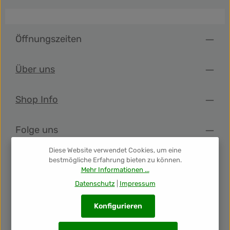
Öffnungszeiten
Über uns
Shop Info
Folge uns
Diese Website verwendet Cookies, um eine
Newsletter
bestmögliche Erfahrung bieten zu können.
Mehr Informationen ...
Datenschutz
|
Impressum
Unsere Auszeichnungen
Konfigurieren