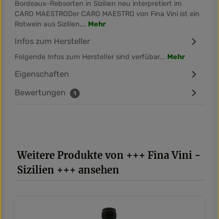
Bordeaux-Rebsorten in Sizilien neu interpretiert im
CARO MAESTRODer CARO MAESTRO von Fina Vini ist ein
Rotwein aus Sizilien,…
Mehr
Infos zum Hersteller
Folgende Infos zum Hersteller sind verfübar...
Mehr
Eigenschaften
Bewertungen
1
Produktgalerie überspringen
Weitere Produkte von +++ Fina Vini -
Sizilien +++ ansehen