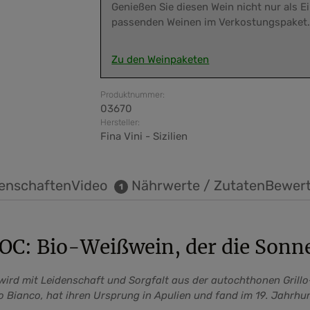
Genießen Sie diesen Wein nicht nur als 
passenden Weinen im Verkostungspaket
Zu den Weinpaketen
Produktnummer:
03670
Hersteller:
Fina Vini - Sizilien
enschaften
Video
Nährwerte / Zutaten
Bewer
1
DOC: Bio-Weißwein, der die Sonne
n, wird mit Leidenschaft und Sorgfalt aus der autochthonen Gril
Bianco, hat ihren Ursprung in Apulien und fand im 19. Jahrhund