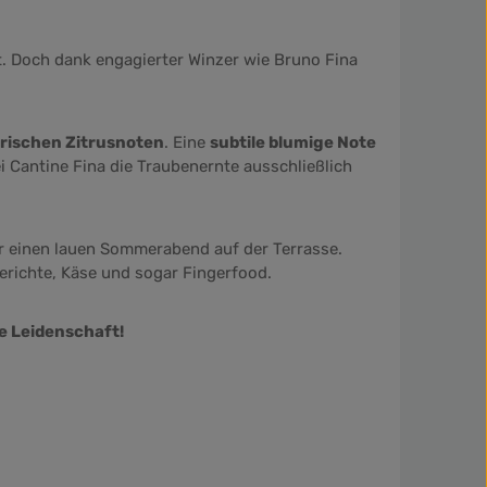
t. Doch dank engagierter Winzer wie Bruno Fina
frischen Zitrusnoten
. Eine
subtile blumige Note
i Cantine Fina die Traubenernte ausschließlich
 für einen lauen Sommerabend auf der Terrasse.
erichte, Käse und sogar Fingerfood.
he Leidenschaft!