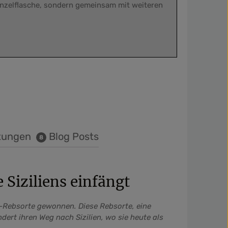
Einzelflasche, sondern gemeinsam mit weiteren
.
tungen
Blog Posts
8
 Siziliens einfängt
lo-Rebsorte gewonnen. Diese Rebsorte, eine
ert ihren Weg nach Sizilien, wo sie heute als