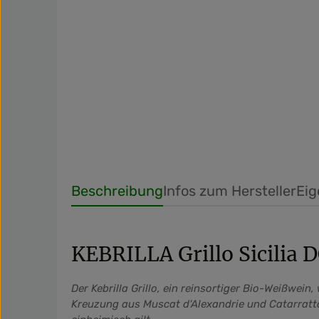
Beschreibung
Infos zum Hersteller
Eig
KEBRILLA Grillo Sicilia 
Der Kebrilla Grillo, ein reinsortiger Bio-Weißwei
Kreuzung aus Muscat d'Alexandrie und Catarratto 