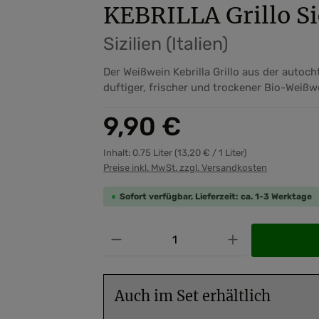
KEBRILLA Grillo Si
Sizilien (Italien)
Der Weißwein Kebrilla Grillo aus der autoch
duftiger, frischer und trockener Bio-Weißwe
Regulärer Preis:
9,90 €
Inhalt:
0.75 Liter
(13,20 € / 1 Liter)
Preise inkl. MwSt. zzgl. Versandkosten
Sofort verfügbar, Lieferzeit: ca. 1-3 Werktage
Produkt Anzahl: Gib den ge
Auch im Set erhältlich