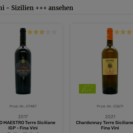
Details
i - Sizilien +++ ansehen
Durchschnittliche Bewertung von 3 von 5 Sternen
Durchsch
Prod.-Nr.: 07487
Prod.-Nr.: 03671
2017
2021
 MAESTRO Terre Siciliane
Chardonnay Terre Siciliane
IGP - Fina Vini
Fina Vini