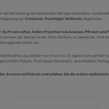
für die Herstellung des berühmten Marsala-Likörweins verwende
n Siegeszug als
trockener, fruchtiger Weißwein
angetreten.
en
Duft von reifen, hellen Früchten wie Ananas, Pfirsich und 
n Aromen der Beeren in der Hitze Siziliens zu bewahren, wird be
bauregionen üblich ist.
brilla Grillo aus Sizilien von Fina Vini. Er eignet sich perfekt
end helles Fleisch, Fisch (auch Muscheln), verschiedene Pastag
oller Aromen entführen und erleben Sie die wahre sizilianisc