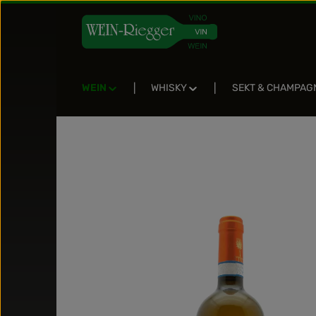
Zum Hauptinhalt springen
Zur Suche springen
Zur Hauptnavigation springen
WEIN
WHISKY
SEKT & CHAMPAG
Bildergalerie überspringen