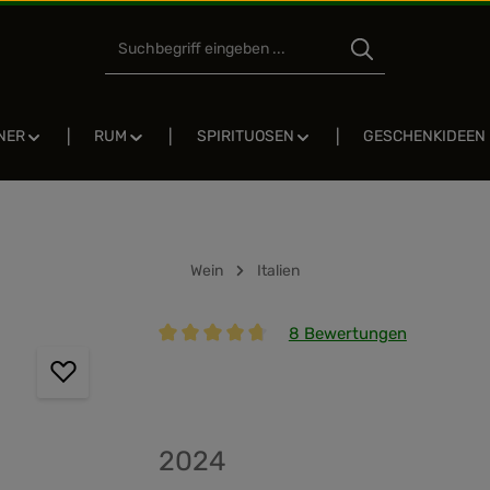
NER
RUM
SPIRITUOSEN
GESCHENKIDEEN
Wein
Italien
8 Bewertungen
Durchschnittliche Bewertung von 4.75 von
2024