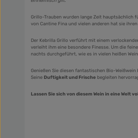
einheimisch gilt.
Grillo-Trauben wurden lange Zeit hauptsächlich 
von Cantine Fina und vielen anderen hat sie ihre
Der Kebrilla Grillo verführt mit einem verlockend
verleiht ihm eine besondere Finesse. Um die feine
nachts durchgeführt, wie es in vielen heißen Wein
Genießen Sie diesen fantastischen Bio-Weißwein Ke
Seine
Duftigkeit und Frische
begleiten hervorrag
Lassen Sie sich von diesem Wein in eine Welt v