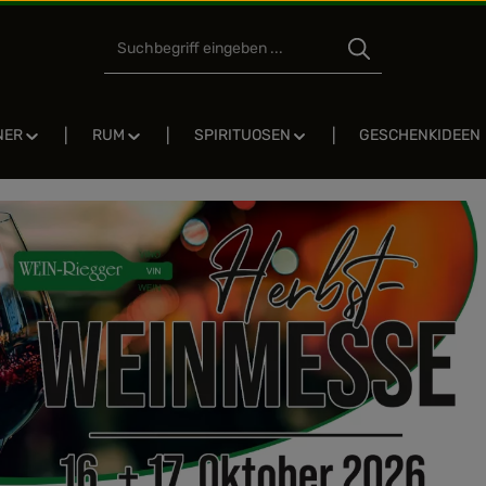
NER
RUM
SPIRITUOSEN
GESCHENKIDEEN