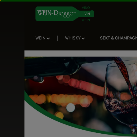
Zum Hauptinhalt springen
Zur Suche springen
Zur Hauptnavigation springen
WEIN
WHISKY
SEKT & CHAMPAG
Bildergalerie überspringen