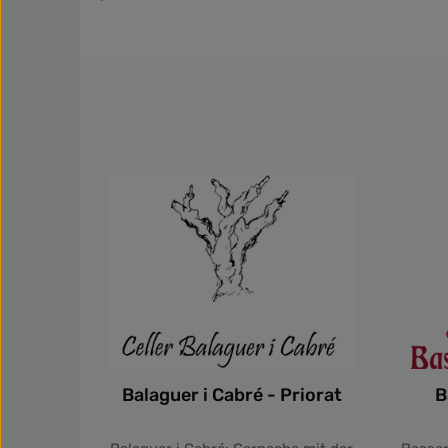
Balaguer i Cabré - Priorat
B