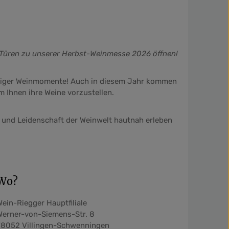
ie Türen zu unserer Herbst-Weinmesse 2026 öffnen!
aliger Weinmomente! Auch in diesem Jahr kommen
 Ihnen ihre Weine vorzustellen.
t und Leidenschaft der Weinwelt hautnah erleben
Wo?
Wein-Riegger Hauptfiliale
Werner-von-Siemens-Str. 8
78052 Villingen-Schwenningen