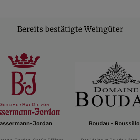
Bereits bestätigte Weingüter
assermann-Jordan
Boudau - Roussill