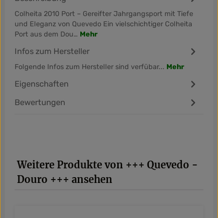
Colheita 2010 Port – Gereifter Jahrgangsport mit Tiefe
und Eleganz von Quevedo Ein vielschichtiger Colheita
Port aus dem Dou…
Mehr
Infos zum Hersteller
Folgende Infos zum Hersteller sind verfübar...
Mehr
Eigenschaften
Bewertungen
Produktgalerie überspringen
Weitere Produkte von +++ Quevedo -
Douro +++ ansehen