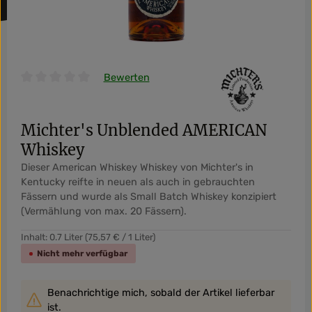
Bewerten
Durchschnittliche Bewertung von 0 von 5 Sternen
Michter's Unblended AMERICAN
Whiskey
Dieser American Whiskey Whiskey von Michter's in
Kentucky reifte in neuen als auch in gebrauchten
Fässern und wurde als Small Batch Whiskey konzipiert
(Vermählung von max. 20 Fässern).
Inhalt:
0.7 Liter
(75,57 € / 1 Liter)
Nicht mehr verfügbar
Benachrichtige mich, sobald der Artikel lieferbar
ist.