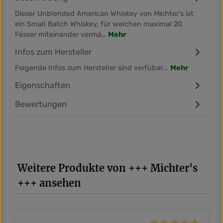
Dieser Unblended American Whiskey von Michter's ist
ein Small Batch Whiskey, für welchen maximal 20
Fässer miteinander vermä…
Mehr
Infos zum Hersteller
Folgende Infos zum Hersteller sind verfübar...
Mehr
Eigenschaften
Bewertungen
Produktgalerie überspringen
Weitere Produkte von +++ Michter's
+++ ansehen