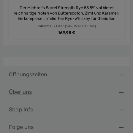
Der Michter's Barrel Strength Rye 55,5% vol bietet
reichhaltige Noten von Butterscotch, Zimt und Karamell.
Ein komplexer, limitierten Rye-Whiskey für Genießer.
Inhalt:
0.7 Liter
(242,79 € / 1 Liter)
Regulärer Preis:
169,95 €
Öffnungszeiten
Über uns
Shop Info
Folge uns