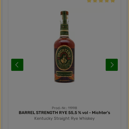
Durchschnittliche Be
Prod.-Nr.: 11998
BARREL STRENGTH RYE 55,5 % vol - Michter's
Kentucky Straight Rye Whiskey